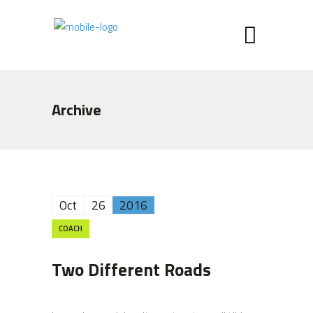
Archive
Oct
26
2016
COACH
Two Different Roads